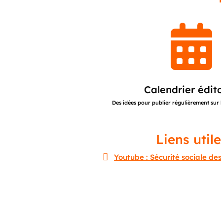

Calendrier édito
Des idées pour publier régulièrement sur 
Liens util

Youtube : Sécurité sociale des