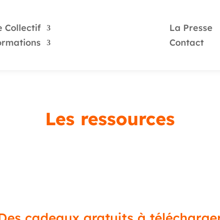
 Collectif
La Presse
ormations
Contact
Les ressources
Des cadeaux gratuits à télécharge