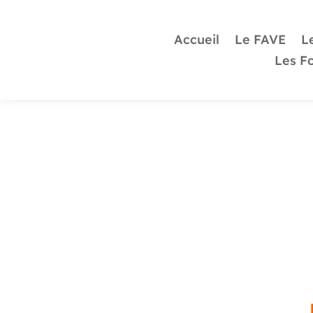
Accueil
Le FAVE
Le
Les F