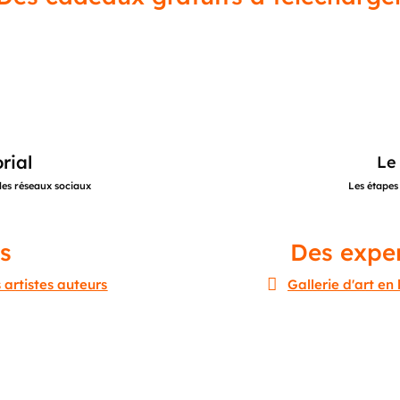
rial
Le 
les réseaux sociaux
Les étapes
es
Des exper

 artistes auteurs
Gallerie d'art e