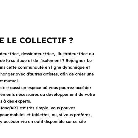
E LE COLLECTIF ?
teur·trice, dessinateur·trice, illustrateur·trice ou
e la solitude et de l’isolement ? Rejoignez Le
Dans cette communauté en ligne dynamique et
hanger avec d’autres artistes, afin de créer une
nt mutuel.
 c’est aussi un espace où vous pourrez accéder
éléments nécessaires au développement de votre
s à des experts.
 Hang’ART est très simple. Vous pouvez
pour mobiles et tablettes, ou, si vous préférez,
accéder via un outil disponible sur ce site