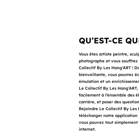
QU’EST-CE QU
Vous êtes artiste peintre, sculp
photographe et vous souffrez d
Collectif By Les Hang’ART ! 
bienveillante, vous pourrez éc
émulation et un enrichisseme
Le Collectif By Les Hang’ART,
facilement à l’ensemble des 
carrière, et poser des question
Rejoindre Le Collectif By Les
télécharger notre application 
vous pouvez tout simplement y 
internet.