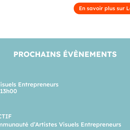
En savoir plus sur L
PROCHAINS ÉVÈNEMENTS
Visuels Entrepreneurs
 13h00
CTIF
ommunauté d’Artistes Visuels Entrepreneurs