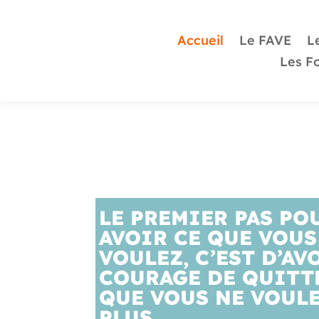
Accueil
Le FAVE
Le
Les F
LE PREMIER PAS PO
AVOIR CE QUE VOUS
VOULEZ, C’EST D’AV
COURAGE DE QUITT
QUE VOUS NE VOUL
PLUS.