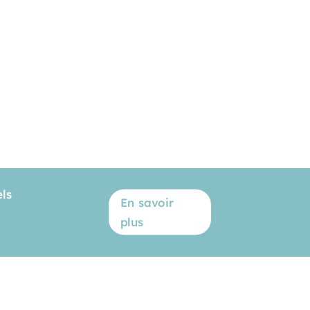
ls
En savoir
plus