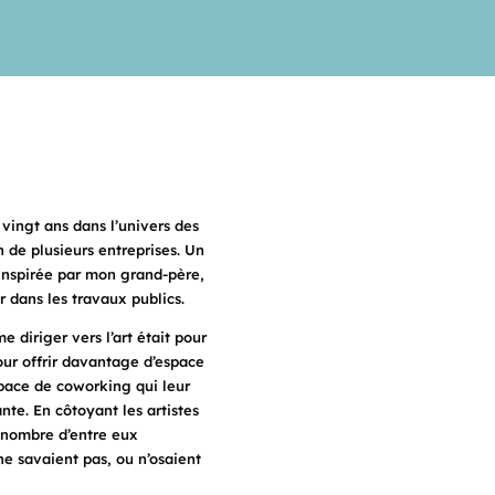
 vingt ans dans l’univers des
ein de plusieurs entreprises. Un
, inspirée par mon grand-père,
r dans les travaux publics.
e diriger vers l’art était pour
our offrir davantage d’espace
space de coworking qui leur
nte. En côtoyant les artistes
 nombre d’entre eux
ne savaient pas, ou n’osaient