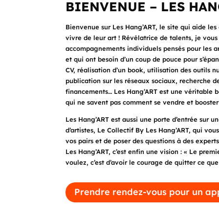
BIENVENUE – LES HAN
Bienvenue sur Les Hang’ART, le site qui aide les 
vivre de leur art ! Révélatrice de talents, je vou
accompagnements individuels pensés pour les art
et qui ont besoin d’un coup de pouce pour s’épan
CV, réalisation d’un book, utilisation des outils 
publication sur les réseaux sociaux, recherche d
financements… Les Hang’ART est une véritable boi
qui ne savent pas comment se vendre et booster l
Les Hang’ART est aussi une porte d’entrée sur 
d’artistes, Le Collectif By Les Hang’ART, qui vo
vos pairs et de poser des questions à des experts
Les Hang’ART, c’est enfin une vision : « Le prem
voulez, c’est d’avoir le courage de quitter ce qu
Prendre rendez-vous pour un ap