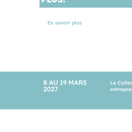
En savoir plus
8 AU 19 MARS
Le Colle
2027
entrepre