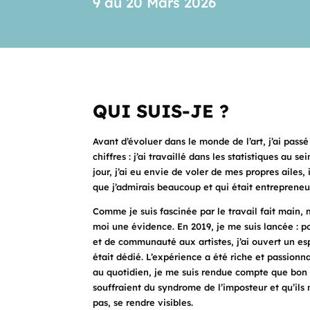
9 au 20 Mars 2026
QUI SUIS-JE ?
Avant d’évoluer dans le monde de l’art, j’ai passé
chiffres : j’ai travaillé dans les statistiques au s
jour, j’ai eu envie de voler de mes propres ailes
que j’admirais beaucoup et qui était entrepreneu
Comme je suis fascinée par le travail fait main, m
moi une évidence. En 2019, je me suis lancée : p
et de communauté aux artistes, j’ai ouvert un e
était dédié. L’expérience a été riche et passionna
au quotidien, je me suis rendue compte que bon
souffraient du syndrome de l’imposteur et qu’ils 
pas, se rendre visibles.