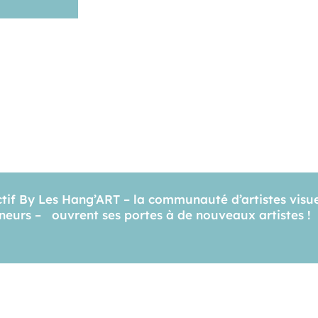
ctif By Les Hang’ART – la communauté d’artistes visue
neurs – ouvrent ses portes à de nouveaux artistes !