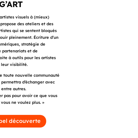
G’ART
artistes visuels à (mieux)
s propose des ateliers et des
istes qui se sentent bloqués
ouir pleinement. Écriture d’un
numériques, stratégie de
e partenariats et de
te à outils pour les artistes
eur visibilité.
une toute nouvelle communauté
us permettra d’échanger avec
 entre autres.
ier pas pour avoir ce que vous
e vous ne voulez plus. »
pel découverte