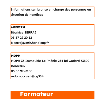
Informations sur la prise en charge des personnes en
situation de handicap
AGEFIPH
Béatrice SERRAJ
05 57 29 20 12
b-serraj@crfh.handicap.fr
MDPH
MDPH 33 Immeuble Le Phénix 264 bd Godard 33300
Bordeaux
05 56 99 69 00
mdph-accueil@cg33.fr
Formateur