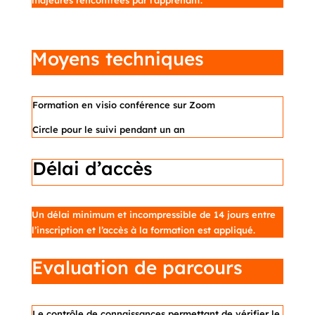
majeures rencontrées par l’apprenant.
Moyens techniques
Formation en visio conférence sur Zoom
Circle pour le suivi pendant un an
Délai d’accès
Un délai minimum et incompressible de 14 jours entre
l’inscription et l’accès à la formation est appliqué.
Evaluation de parcours
Le contrôle de connaissances permettant de vérifier le