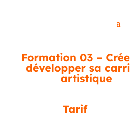
Formation 03 – Crée
développer sa carr
artistique
Tarif
2400€ Hors Taxes