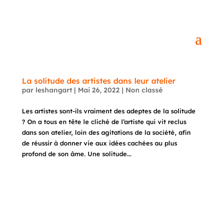
La solitude des artistes dans leur atelier
par
leshangart
|
Mai 26, 2022
|
Non classé
Les artistes sont-ils vraiment des adeptes de la solitude
? On a tous en tête le cliché de l’artiste qui vit reclus
dans son atelier, loin des agitations de la société, afin
de réussir à donner vie aux idées cachées au plus
profond de son âme. Une solitude...