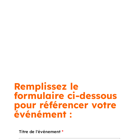
fois l’évènement soumis, il sera directement en
ligne et visible par tous.
Remplissez le
formulaire ci-dessous
pour référencer votre
événément :
Titre de l'événement
*