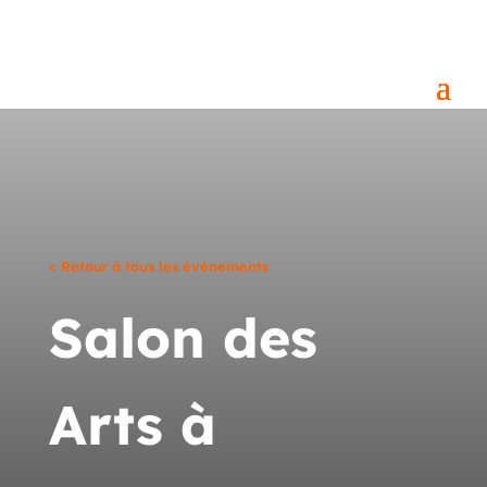
< Retour à tous les événements
Salon des
Arts à