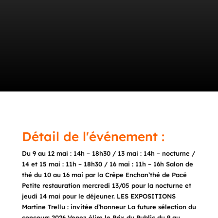
Détail de l'événement :
Du 9 au 12 mai : 14h – 18h30 / 13 mai : 14h – nocturne /
14 et 15 mai : 11h – 18h30 / 16 mai : 11h – 16h Salon de
thé du 10 au 16 mai par la Crêpe Enchan’thé de Pacé
Petite restauration mercredi 13/05 pour la nocturne et
jeudi 14 mai pour le déjeuner. LES EXPOSITIONS
Martine Trellu : invitée d’honneur La future sélection du
concours 2026 Venez élire le Prix du Public du 9 au