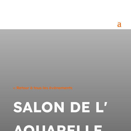
< Retour à tous les événements
SALON DE L'
AQUARELLE