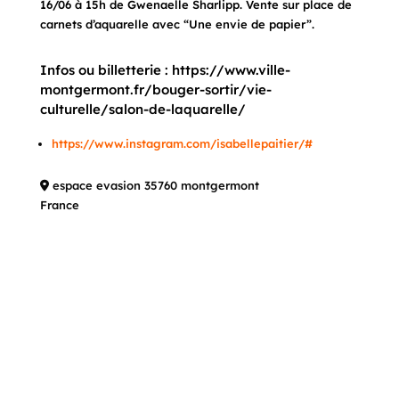
16/06 à 15h de Gwenaelle Sharlipp. Vente sur place de
carnets d’aquarelle avec “Une envie de papier”.
Infos ou billetterie : https://www.ville-
montgermont.fr/bouger-sortir/vie-
culturelle/salon-de-laquarelle/
https://www.instagram.com/isabellepaitier/#
espace evasion 35760 montgermont
France