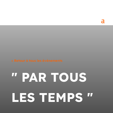
< Retour à tous les événements
" PAR TOUS
LES TEMPS "