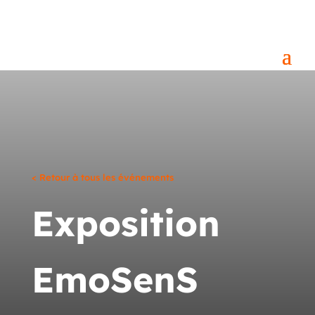
< Retour à tous les événements
Exposition
EmoSenS