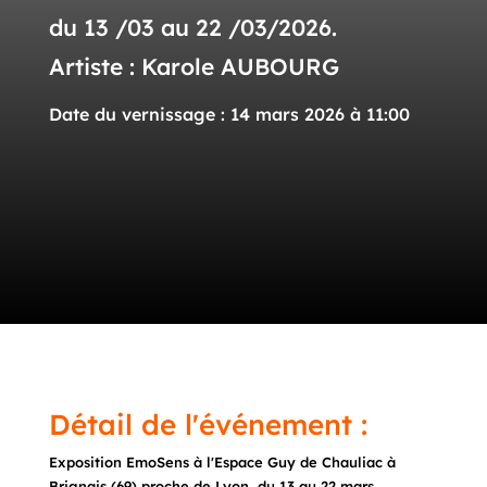
du 13 /03 au 22 /03/2026.
Artiste : Karole AUBOURG
Date du vernissage : 14 mars 2026 à 11:00
Détail de l'événement :
Exposition EmoSens à l'Espace Guy de Chauliac à
Brignais (69) proche de Lyon, du 13 au 22 mars