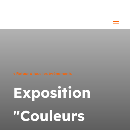
< Retour à tous les événements
Exposition
"Couleurs