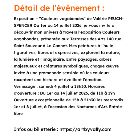
Détail de l'événement :
Exposition – "Couleurs vagabondes" de Valérie PEUCH-
SPENCER Du 1er au 14 juillet 2026, je vous invite à
découvrir mon univers à travers l'exposition Couleurs
vagabondes, présentée aux Terrasses des Arts 140 rue
Saint Sauveur à Le Cannet. Mes peintures à l'huile,
figuratives, libres et expressives, explorent la nature,
la lumière et l'imaginaire. Entre paysages, arbres
majestueux et créatures symboliques, chaque œuvre
invite à une promenade sensible où les couleurs
racontent une histoire et éveillent l'émotion.
Vernissage : samedi 4 juillet à 18h30. Horaires
d'ouverture : Du 1er au 14 juillet 2026, de 11h à 19h
Ouverture exceptionnelle de 15h à 21h30 les mercredis
1er et 8 juillet, à l'occasion des Nocturnes d'Art. Entrée
libre
Infos ou billetterie : https://artbyvally.com