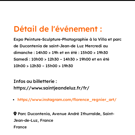
Détail de l'événement :
Expo Peinture-Sculpture-Photographie à la Villa et parc
de Ducontenia de saint-Jean-de Luz Mercredi au
dimanche : 14h30 > 19h et en été : 15h00 > 19h30
Samedi : 10h00 > 12h30 – 14h30 > 19h00 et en été
10h00 > 12h30 – 15h00 > 19h30
Infos ou billetterie :
https://www.saintjeandeluz.fr/fr/
https://www.instagram.com/florence_regnier_art/
Parc Ducontenia, Avenue André Ithurralde, Saint-
Jean-de-Luz, France
France