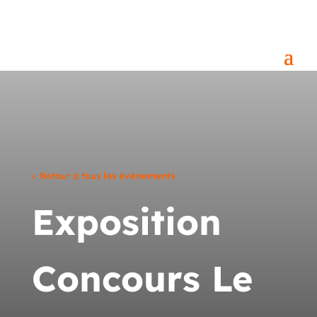
< Retour à tous les événements
Exposition
Concours Le