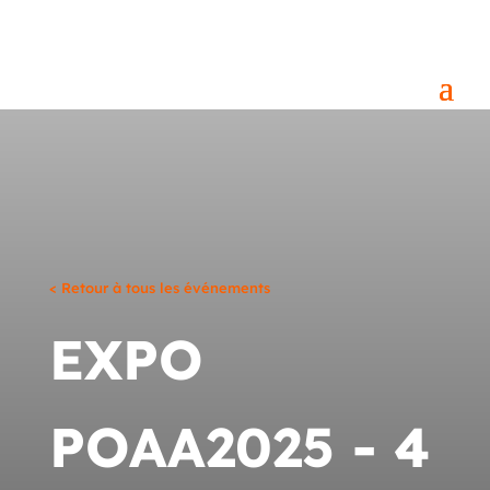
< Retour à tous les événements
EXPO
POAA2025 - 4