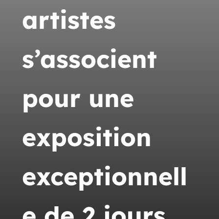
artistes
s’associent
pour une
exposition
exceptionnell
e de 2 jours