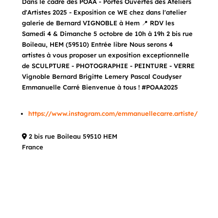
Dans le cadre des POAA - Portes Ouvertes des Ateliers
d'Artistes 2025 - Exposition ce WE chez dans l'atelier
galerie de Bernard VIGNOBLE à Hem 📍 RDV les
Samedi 4 & Dimanche 5 octobre de 10h à 19h 2 bis rue
Boileau, HEM (59510) Entrée libre Nous serons 4
artistes à vous proposer un exposition exceptionnelle
de SCULPTURE - PHOTOGRAPHIE - PEINTURE - VERRE
Vignoble Bernard Brigitte Lemery Pascal Coudyser
Emmanuelle Carré Bienvenue à tous ! #POAA2025
https://www.instagram.com/emmanuellecarre.artiste/
2 bis rue Boileau 59510 HEM
France