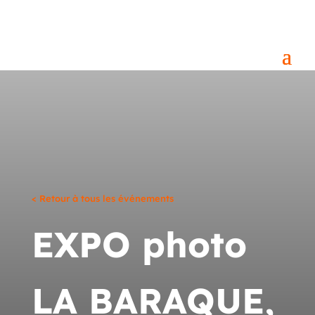
< Retour à tous les événements
EXPO photo
LA BARAQUE,