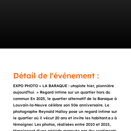
Détail de l'événement :
EXPO PHOTO « LA BARAQUE : utopiste hier, pionnière
aujourd’hui » Regard intime sur un quartier hors du
commun En 2025, le quartier alternatif de la Baraque à
Louvain-la-Neuve célèbre son 50e anniversaire. Le
photographe Reynald Halloy pose un regard intime sur
le quartier où il vécut 20 ans et invite les habitant.e.s à
témoigner. Les photos, réalisées entre 2010 et 2015,
témoignent d'une période marquée par des sentiments