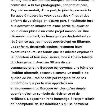
contrastés. A la fois photographe, habitant et père,
Reynald ressentait, d'une part, la joie de parcourir la
Baraque à travers les yeux de ses deux filles et des
enfants du voisinage et, d’autre part, l'inquiétude face
à la destruction imminente d'une partie du quartier
pour laisser place à un vaste projet immobilier. Une
décennie plus tard, les témoignages des habitant.e.s
révèlent ce que les images suggéraient en filigrane.
Les enfants, désormais adultes, racontent leurs
aventures heureuses tandis que les adultes expriment
leur douleur et leur impuissance face à l'inéluctabilité
du changement. Avec ses 50 ans de vie
communautaire, la Baraque est devenue une icône de
l'habitat alternatif, reconnue comme un modèle de
qualité de vie urbaine tant par l’originalité de ses
habitations que par le soin apporté à son
environnement. La Baraque est plus qu'un simple
quartier; c'est un symbole de résistance et de
résilience. L'exposition rend hommage à l'esprit créatif
et indomptable de ses habitant.e.s qui se nomment