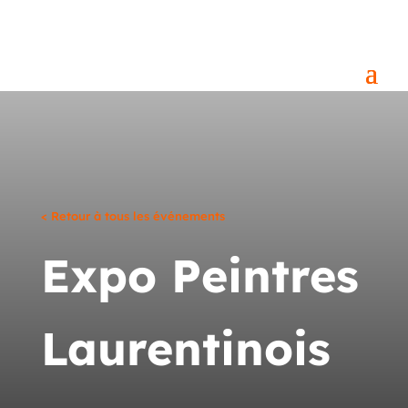
< Retour à tous les événements
Expo Peintres
Laurentinois