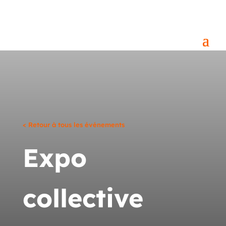
< Retour à tous les événements
Expo
collective