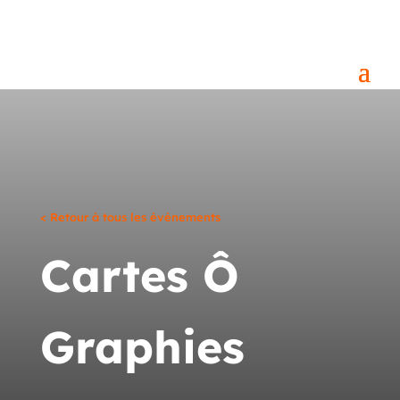
< Retour à tous les événements
Cartes Ô
Graphies