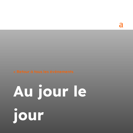
< Retour à tous les événements
Au jour le
jour